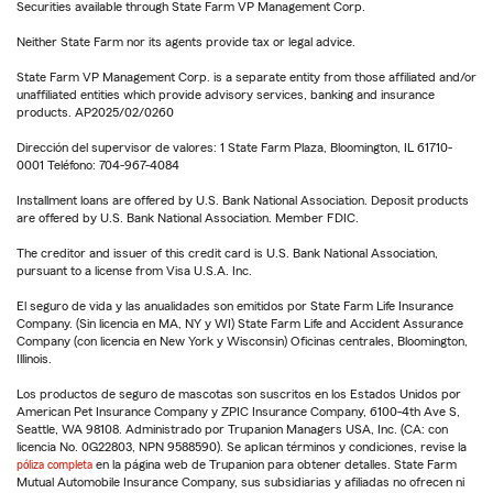
Securities available through State Farm VP Management Corp.
Neither State Farm nor its agents provide tax or legal advice.
State Farm VP Management Corp. is a separate entity from those affiliated and/or
unaffiliated entities which provide advisory services, banking and insurance
products. AP2025/02/0260
Dirección del supervisor de valores: 1 State Farm Plaza, Bloomington, IL 61710-
0001 Teléfono: 704-967-4084
Installment loans are offered by U.S. Bank National Association. Deposit products
are offered by U.S. Bank National Association. Member FDIC.
The creditor and issuer of this credit card is U.S. Bank National Association,
pursuant to a license from Visa U.S.A. Inc.
El seguro de vida y las anualidades son emitidos por State Farm Life Insurance
Company. (Sin licencia en MA, NY y WI) State Farm Life and Accident Assurance
Company (con licencia en New York y Wisconsin) Oficinas centrales, Bloomington,
Illinois.
Los productos de seguro de mascotas son suscritos en los Estados Unidos por
American Pet Insurance Company y ZPIC Insurance Company, 6100-4th Ave S,
Seattle, WA 98108. Administrado por Trupanion Managers USA, Inc. (CA: con
licencia No. 0G22803, NPN 9588590). Se aplican términos y condiciones, revise la
póliza completa
en la página web de Trupanion para obtener detalles. State Farm
Mutual Automobile Insurance Company, sus subsidiarias y afiliadas no ofrecen ni