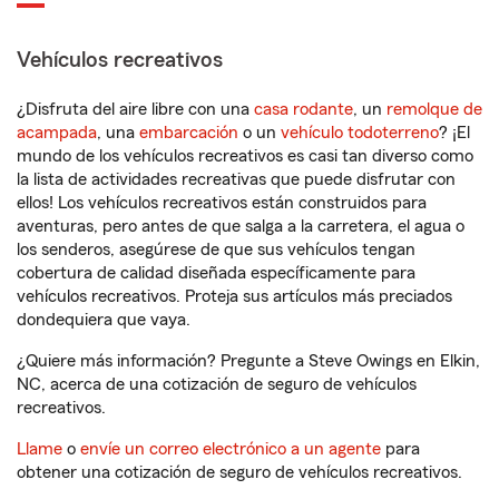
Vehículos recreativos
¿Disfruta del aire libre con una
casa rodante
, un
remolque de
acampada
, una
embarcación
o un
vehículo todoterreno
? ¡El
mundo de los vehículos recreativos es casi tan diverso como
la lista de actividades recreativas que puede disfrutar con
ellos! Los vehículos recreativos están construidos para
aventuras, pero antes de que salga a la carretera, el agua o
los senderos, asegúrese de que sus vehículos tengan
cobertura de calidad diseñada específicamente para
vehículos recreativos. Proteja sus artículos más preciados
dondequiera que vaya.
¿Quiere más información? Pregunte a Steve Owings en Elkin,
NC, acerca de una cotización de seguro de vehículos
recreativos.
Llame
o
envíe un correo electrónico a un agente
para
obtener una cotización de seguro de vehículos recreativos.