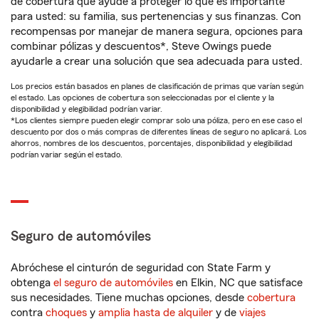
de cobertura que ayude a proteger lo que es importante
para usted: su familia, sus pertenencias y sus finanzas. Con
recompensas por manejar de manera segura, opciones para
combinar pólizas y descuentos*, Steve Owings puede
ayudarle a crear una solución que sea adecuada para usted.
Los precios están basados en planes de clasificación de primas que varían según
el estado. Las opciones de cobertura son seleccionadas por el cliente y la
disponibilidad y elegibilidad podrían variar.
*Los clientes siempre pueden elegir comprar solo una póliza, pero en ese caso el
descuento por dos o más compras de diferentes líneas de seguro no aplicará. Los
ahorros, nombres de los descuentos, porcentajes, disponibilidad y elegibilidad
podrían variar según el estado.
Seguro de automóviles
Abróchese el cinturón de seguridad con State Farm y
obtenga
el seguro de automóviles
en Elkin, NC que satisface
sus necesidades. Tiene muchas opciones, desde
cobertura
contra
choques
y
amplia hasta de alquiler
y de
viajes